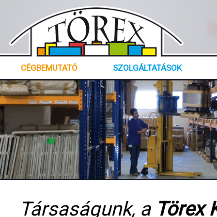
CÉGBEMUTATÓ
SZOLGÁLTATÁSOK
Társaságunk, a
Törex K