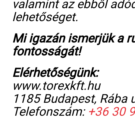
valamint az ebből adód
lehetőséget.
Mi igazán ismerjük a 
fontosságát!
Elérhetőségünk:
www.torexkft.hu
1185 Budapest, Rába u
Telefonszám:
+36 30 