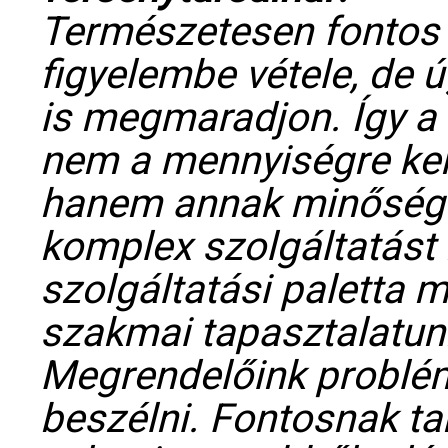
Természetesen fontos 
figyelembe vétele, de 
is megmaradjon. Így a
nem a mennyiségre ker
hanem annak minőségé
komplex szolgáltatást
szolgáltatási paletta m
szakmai tapasztalatun
Megrendelőink problémá
beszélni. Fontosnak ta